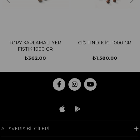
TOPY KAPLAMALI YER
ÇİĞ FINDIK İÇİ 1000 GR
FISTIK 1000 GR
₺362,00
₺1.580,00
ALIŞVERİŞ BİLGİLERİ