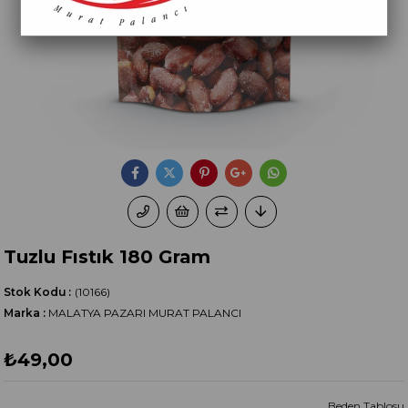
Tuzlu Fıstık 180 Gram
Stok Kodu
(10166)
Marka
:
MALATYA PAZARI MURAT PALANCI
₺49,00
Beden Tablosu