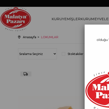
KURUYEMİŞLER
KURUMEYVELE
Anasayfa
LOKUMLAR
olduğu 
Stoktakiler