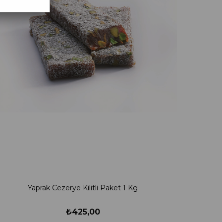
Yaprak Cezerye Kilitli Paket 1 Kg
₺425,00