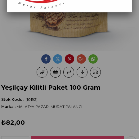
Yeşilçay Kilitli Paket 100 Gram
Stok Kodu
(10192)
Marka
:
MALATYA PAZARI MURAT PALANCI
₺82,00