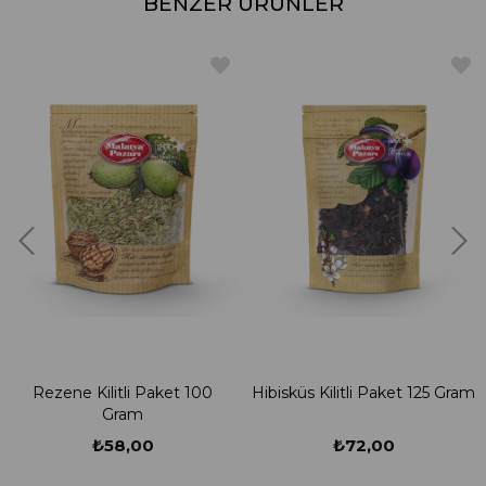
BENZER ÜRÜNLER
Rezene Kilitli Paket 100
Hibisküs Kilitli Paket 125 Gram
Gram
₺58,00
₺72,00