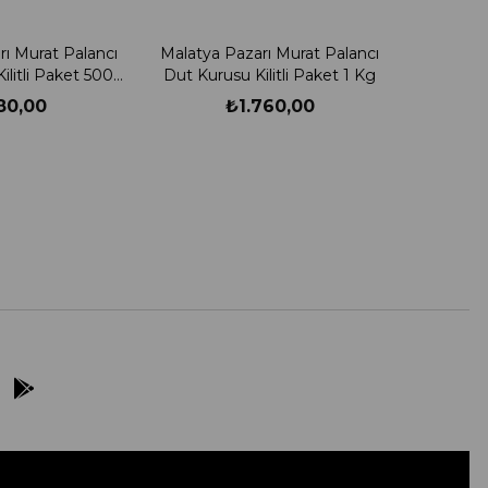
rı Murat Palancı
Malatya Pazarı Murat Palancı
ilitli Paket 500
Dut Kurusu Kilitli Paket 1 Kg
ram
80,00
₺1.760,00