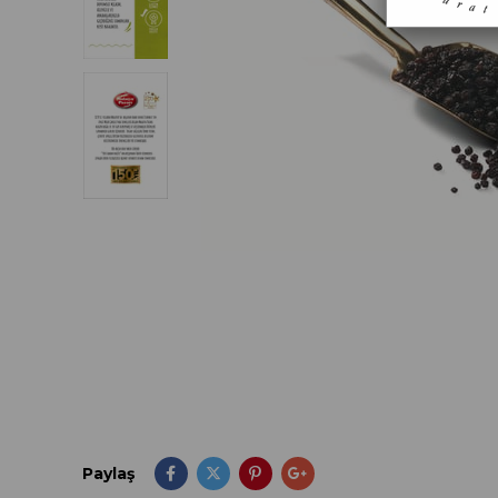
Paylaş