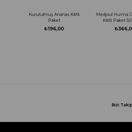
Kurutulmuş Ananas Kilitli
Medjoul Hurma Or
Paket
Kilitli Paket 
₺196,00
₺366,
Bizi Taki