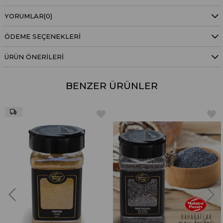
YORUMLAR
(0)
ÖDEME SEÇENEKLERI
ÜRÜN ÖNERILERI
BENZER ÜRÜNLER