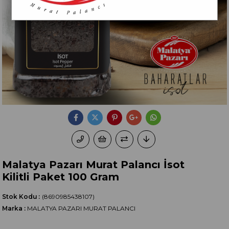
Malatya Pazarı Murat Palancı İsot
Kilitli Paket 100 Gram
Stok Kodu
(8690985438107)
Marka
:
MALATYA PAZARI MURAT PALANCI