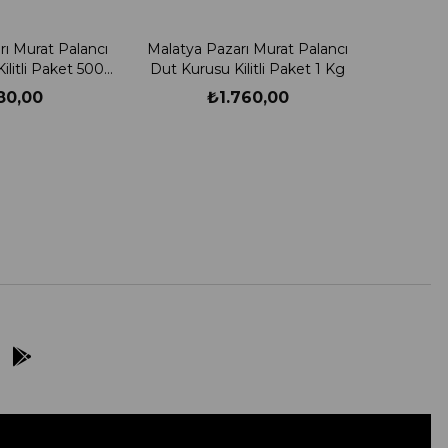
rı Murat Palancı
Malatya Pazarı Murat Palancı
ilitli Paket 500
Dut Kurusu Kilitli Paket 1 Kg
ram
80,00
₺1.760,00