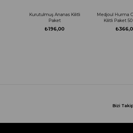
Kurutulmuş Ananas Kilitli
Medjoul Hurma Or
Paket
Kilitli Paket 
₺196,00
₺366,
Bizi Taki