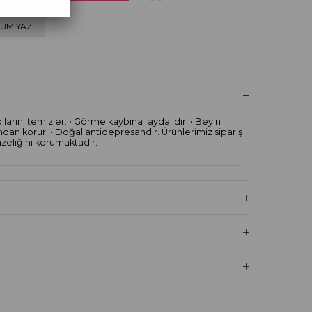
UM YAZ
ollarını temizler. • Görme kaybına faydalıdır. • Beyin
rından korur. • Doğal antidepresandır. Ürünlerimiz sipariş
zeliğini korumaktadır.