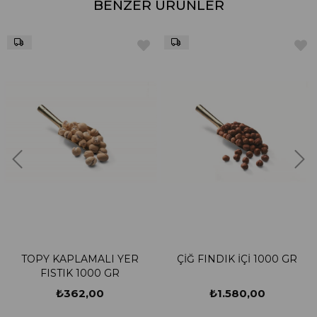
BENZER ÜRÜNLER
TOPY KAPLAMALI YER
ÇİĞ FINDIK İÇİ 1000 GR
FISTIK 1000 GR
₺362,00
₺1.580,00