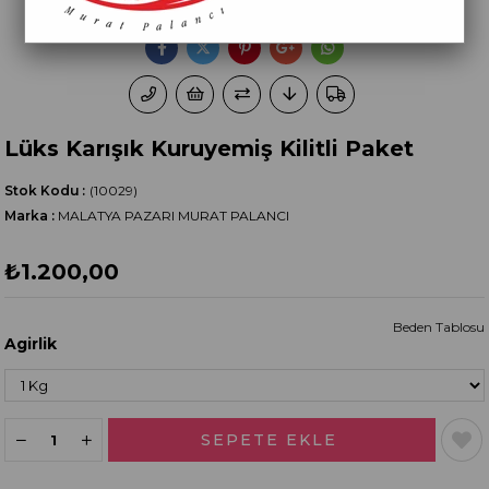
Lüks Karışık Kuruyemiş Kilitli Paket
Stok Kodu
(10029)
Marka
:
MALATYA PAZARI MURAT PALANCI
₺1.200,00
Beden Tablosu
Agirlik