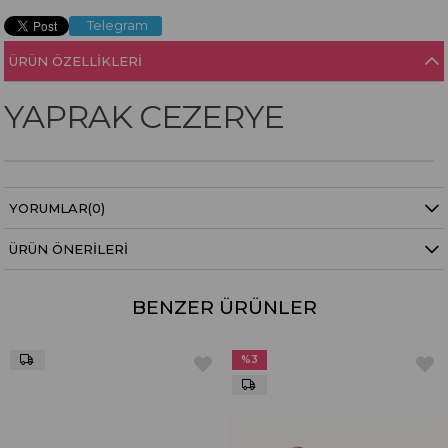
Telegram
ÜRÜN ÖZELLIKLERI
YAPRAK CEZERYE
YORUMLAR
(0)
ÜRÜN ÖNERILERI
BENZER ÜRÜNLER
%3