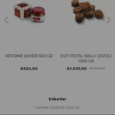
KESTANE ŞEKERİ 500 GR
DUT PESTİLİ BALLI CEVİZLİ
1000 GR
₺524,00
₺1.010,00
₺1.040,00
Etiketler
YAPRAK CEZERYE 1000 GR
,