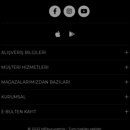
ALIŞVERİŞ BİLGİLERİ
MÜŞTERİ HİZMETLERİ
MAĞAZALARIMIZDAN BAZILARI
KURUMSAL
E-BÜLTEN KAYIT
© 2022 MPkuruyemiş - Tüm hakları saklıdır.