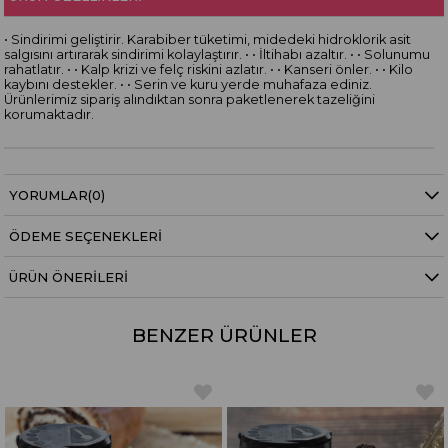
• Sindirimi geliştirir. Karabiber tüketimi, midedeki hidroklorik asit
salgısını artırarak sindirimi kolaylaştırır. • • İltihabı azaltır. • • Solunumu
rahatlatır. • • Kalp krizi ve felç riskini azlatır. • • Kanseri önler. • • Kilo
kaybını destekler. • • Serin ve kuru yerde muhafaza ediniz.
Ürünlerimiz sipariş alındıktan sonra paketlenerek tazeliğini
korumaktadır.
YORUMLAR
(0)
ÖDEME SEÇENEKLERI
ÜRÜN ÖNERILERI
BENZER ÜRÜNLER