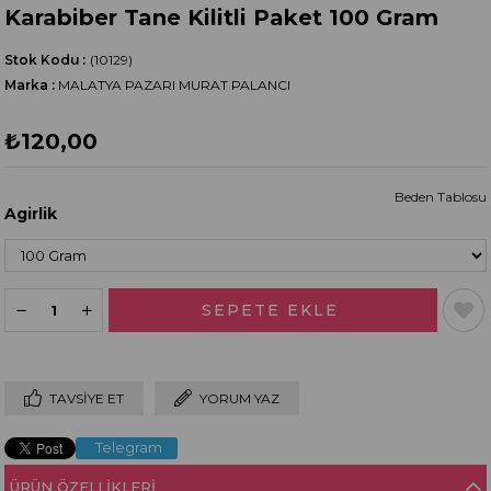
Karabiber Tane Kilitli Paket 100 Gram
Stok Kodu
(10129)
Marka
:
MALATYA PAZARI MURAT PALANCI
₺120,00
Beden Tablosu
Agirlik
TAVSIYE ET
YORUM YAZ
Telegram
ÜRÜN ÖZELLIKLERI