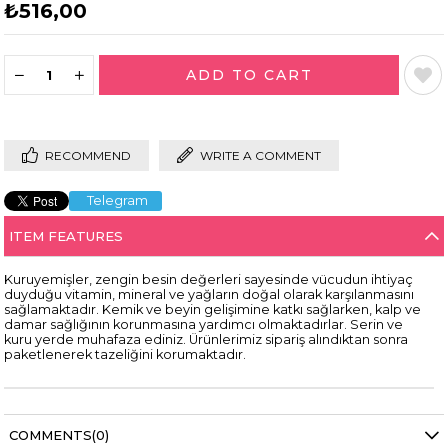
₺516,00
RECOMMEND
WRITE A COMMENT
Telegram
ITEM FEATURES
Kuruyemişler, zengin besin değerleri sayesinde vücudun ihtiyaç
duyduğu vitamin, mineral ve yağların doğal olarak karşılanmasını
sağlamaktadır. Kemik ve beyin gelişimine katkı sağlarken, kalp ve
damar sağlığının korunmasına yardımcı olmaktadırlar. Serin ve
kuru yerde muhafaza ediniz. Ürünlerimiz sipariş alındıktan sonra
paketlenerek tazeliğini korumaktadır.
COMMENTS
(0)