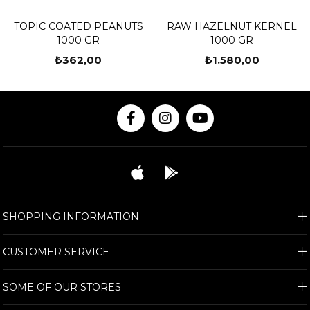
TOPIC COATED PEANUTS
RAW HAZELNUT KERNEL
1000 GR
1000 GR
₺362,00
₺1.580,00
SHOPPING INFORMATION
CUSTOMER SERVICE
SOME OF OUR STORES